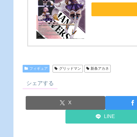
フィギュア
グリッドマン
新条アカネ
シェアする
X
LINE