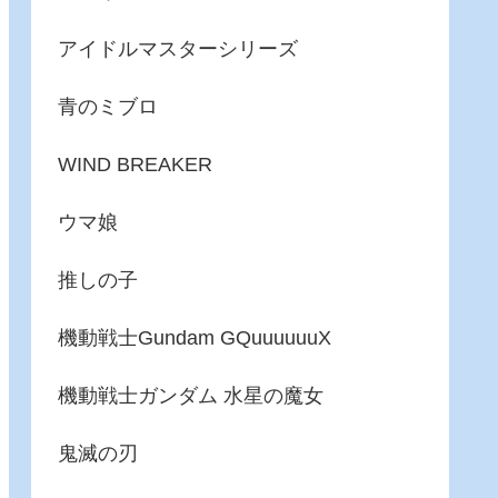
アイドルマスターシリーズ
青のミブロ
WIND BREAKER
ウマ娘
推しの子
機動戦士Gundam GQuuuuuuX
機動戦士ガンダム 水星の魔女
鬼滅の刃