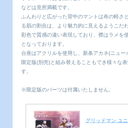
などは見所満載です。
ふんわりと広がった背中のマントは布の軽さ
る肌の割合は、より魅力的に見えるようこだ
彩色で質感の違い表現しており、襟はラメを
となっております。
台座はアクリルを使用し、新条アカネ(ニュー
限定版(別売)と組み替えることもでき様々な
す。
※限定版のパーツは付属いたしません。
グリッドマン ユニ