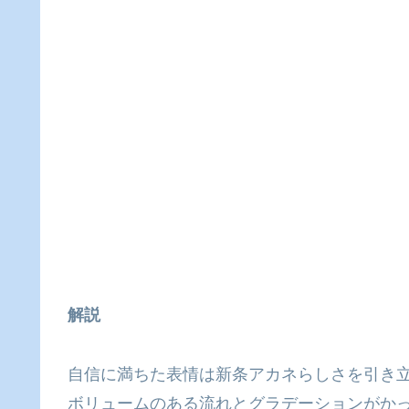
解説
自信に満ちた表情は新条アカネらしさを引き
ボリュームのある流れとグラデーションがか