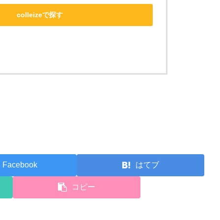
colleizeで探す
Facebook
はてブ
コピー