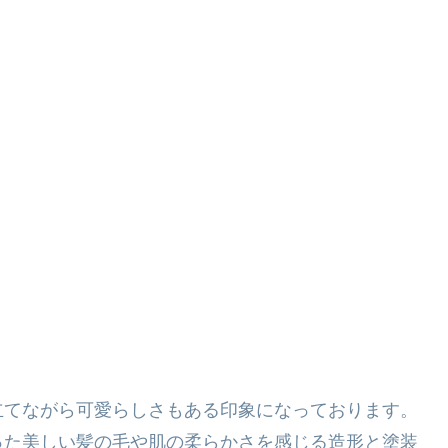
立てながら可愛らしさもある印象になっております。
った美しい髪の毛や肌の柔らかさを感じる造形と塗装