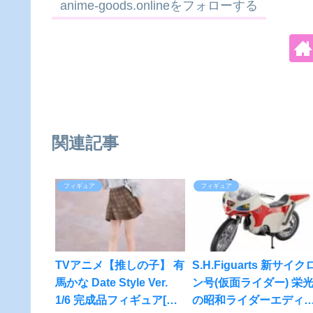
anime-goods.onlineをフォローする
関連記事
フィギュア
フィギュア
TVアニメ【推しの子】 有
S.H.Figuarts 新サイク
馬かな Date Style Ver.
ン号(仮面ライダー) 栄
1/6 完成品フィギュア[グ
の昭和ライダーエディ