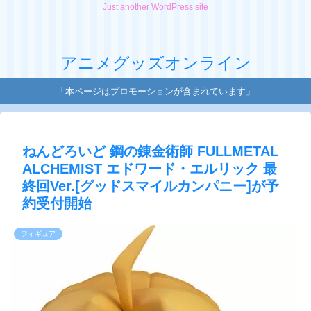
Just another WordPress site
アニメグッズオンライン
「本ページはプロモーションが含まれています」
ねんどろいど 鋼の錬金術師 FULLMETAL
ALCHEMIST エドワード・エルリック 最
終回Ver.[グッドスマイルカンパニー]が予
約受付開始
フィギュア