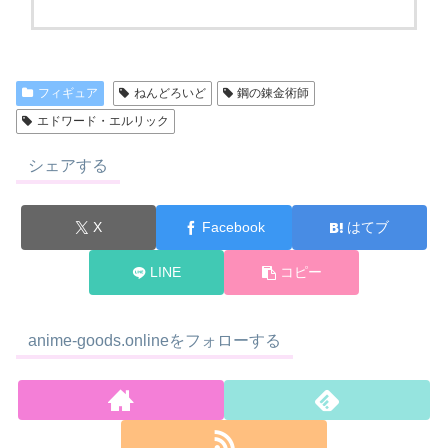
フィギュア
ねんどろいど
鋼の錬金術師
エドワード・エルリック
シェアする
X
Facebook
はてブ
LINE
コピー
anime-goods.onlineをフォローする