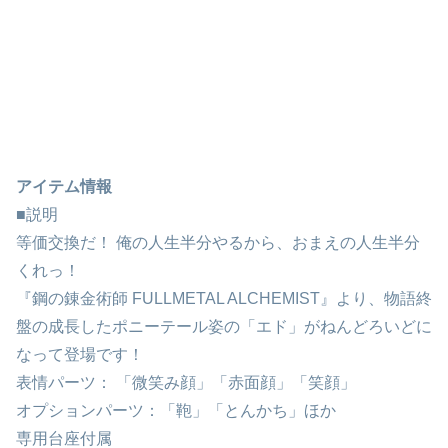
アイテム情報
■説明
等価交換だ！ 俺の人生半分やるから、おまえの人生半分
くれっ！
『鋼の錬金術師 FULLMETAL ALCHEMIST』より、物語終
盤の成長したポニーテール姿の「エド」がねんどろいどに
なって登場です！
表情パーツ： 「微笑み顔」「赤面顔」「笑顔」
オプションパーツ：「鞄」「とんかち」ほか
専用台座付属