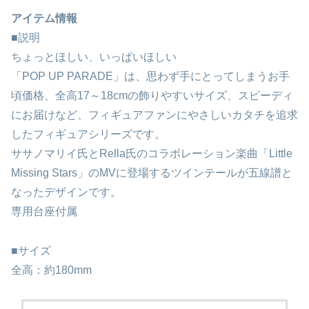
アイテム情報
■説明
ちょっとほしい、いっぱいほしい
「POP UP PARADE」は、思わず手にとってしまうお手
頃価格、全高17～18cmの飾りやすいサイズ、スピーディ
にお届けなど、フィギュアファンにやさしいカタチを追求
したフィギュアシリーズです。
ササノマリイ氏とRella氏のコラボレーション楽曲「Little
Missing Stars」のMVに登場するツインテールが五線譜と
なったデザインです。
専用台座付属
■サイズ
全高：約180mm