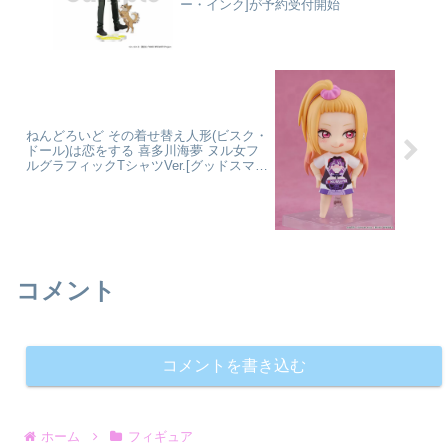
ー・インク]が予約受付開始
ねんどろいど その着せ替え人形(ビスク・
ドール)は恋をする 喜多川海夢 ヌル女フ
ルグラフィックTシャツVer.[グッドスマイ
ルカンパニー]が予約受付開始
コメント
コメントを書き込む
ホーム
フィギュア