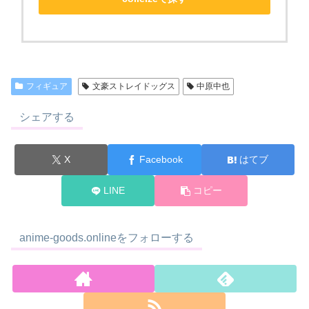
フィギュア
文豪ストレイドッグス
中原中也
シェアする
X
Facebook
はてブ
LINE
コピー
anime-goods.onlineをフォローする