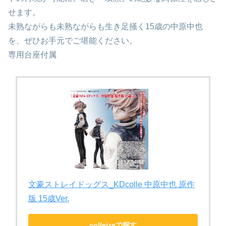
せます。
未熟ながらも未熟ながらも生き足掻く15歳の中原中也
を、ぜひお手元でご堪能ください。
専用台座付属
文豪ストレイドッグス_KDcolle 中原中也 原作
版 15歳Ver.
colleizeで探す