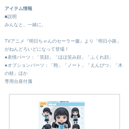
アイテム情報
■説明
みんなと、一緒に。
TVアニメ『明日ちゃんのセーラー服』より「明日小路」
がねんどろいどになって登場！
●表情パーツ：「笑顔」「ほほ笑み顔」「ふくれ顔」
●オプションパーツ：「鞄」「ノート」「えんぴつ」「木
の枝」ほか
専用台座付属