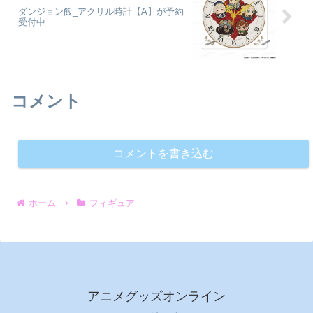
ダンジョン飯_アクリル時計【A】が予約
受付中
コメント
コメントを書き込む
ホーム
フィギュア
アニメグッズオンライン