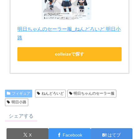
明日ちゃんのセーラー服_ねんどろいど 明日小
路
colleizeで探す
フィギュア
ねんどろいど
明日ちゃんのセーラー服
明日小路
シェアする
X
Facebook
はてブ