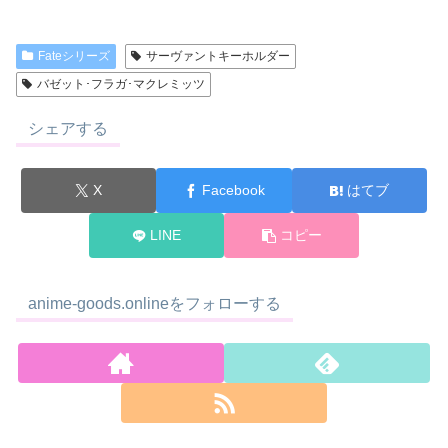
Fateシリーズ
サーヴァントキーホルダー
バゼット･フラガ･マクレミッツ
シェアする
X
Facebook
はてブ
LINE
コピー
anime-goods.onlineをフォローする