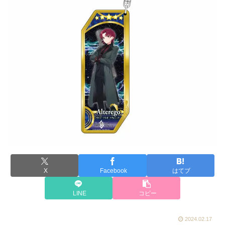
X
Facebook
はてブ
LINE
コピー
2024.02.17