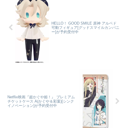
絵...
HELLO！ GOOD SMILE 原神 アルベド
可動フィギュア[グッドスマイルカンパニ
ー]が予約受付中
Netflix映画『超かぐや姫！』 プレミアム
チケットケース A(かぐや＆彩葉)[シンク
イノベーション]が予約受付中