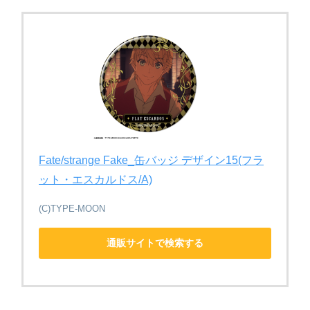
Fate/strange Fake_缶バッジ デザイン15(フラ
ット・エスカルドス/A)
(C)TYPE-MOON
通販サイトで検索する