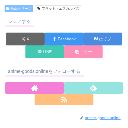
Fateシリーズ
フラット・エスカルドス
シェアする
X
Facebook
はてブ
LINE
コピー
anime-goods.onlineをフォローする
anime-goods.online