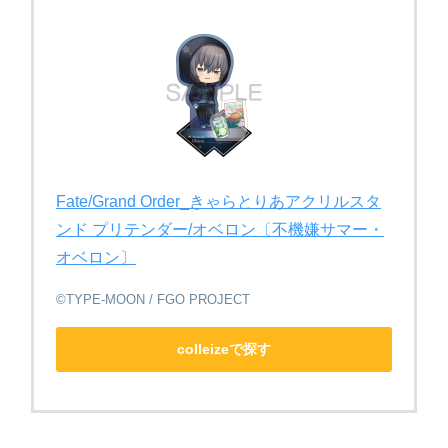
Fate/Grand Order_きゃらとりあアクリルスタ
ンド プリテンダー/オベロン〔不機嫌サマー・
オベロン〕
©TYPE-MOON / FGO PROJECT
colleizeで探す