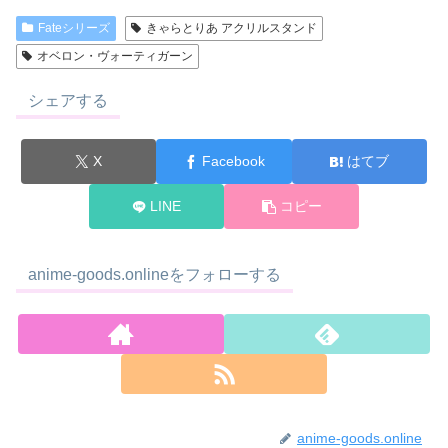
Fateシリーズ
きゃらとりあ アクリルスタンド
オベロン・ヴォーティガーン
シェアする
X
Facebook
はてブ
LINE
コピー
anime-goods.onlineをフォローする
anime-goods.online