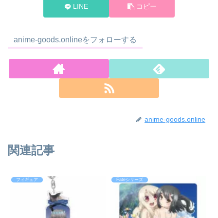
LINE
コピー
anime-goods.onlineをフォローする
anime-goods.online
関連記事
フィギュア
Fateシリーズ