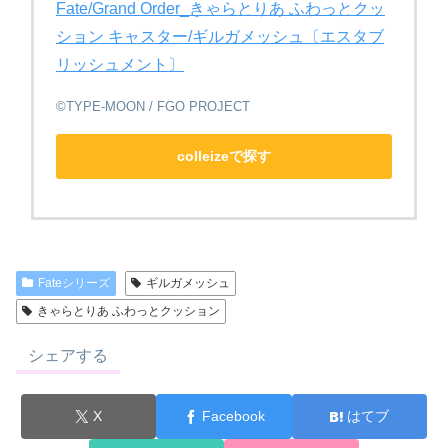
Fate/Grand Order_きゃらとりあ ふわっとクッ
ション キャスター/ギルガメッシュ〔エスタブ
リッシュメント〕
©TYPE-MOON / FGO PROJECT
colleizeで探す
Fateシリーズ
ギルガメッシュ
きゃらとりあ ふわっとクッション
シェアする
X
Facebook
はてブ