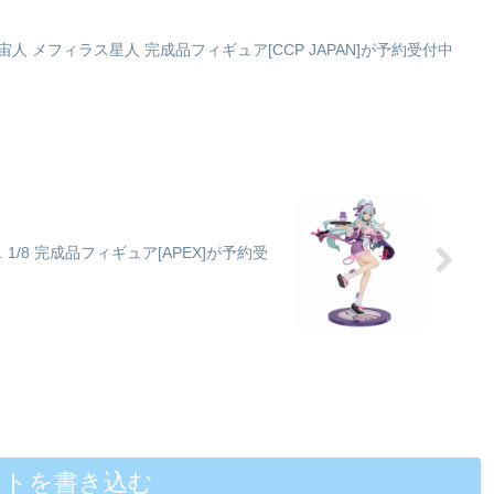
悪質宇宙人 メフィラス星人 完成品フィギュア[CCP JAPAN]が予約受付中
 1/8 完成品フィギュア[APEX]が予約受
ントを書き込む