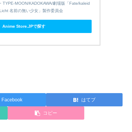
YPE-MOON/KADOKAWA/劇場版「Fate/kaleid
リヤ Licht 名前の無い少女」製作委員会
Anime Store.JPで探す
Facebook
はてブ
コピー