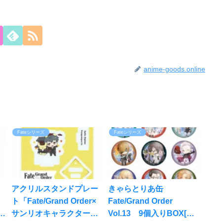
anime-goods.online
Fateシリーズ
Fateシリーズ
アクリルスタンドプレー
きゃらとりあ缶
ら
ト「Fate/Grand Order×
Fate/Grand Order
ダ
サンリオキャラクター
Vol.13 9個入りBOX[ア