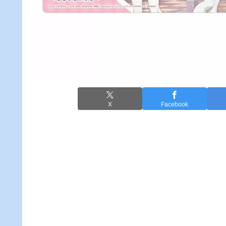
X
Facebook