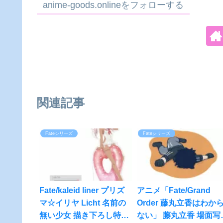
anime-goods.onlineをフォローする
関連記事
Fateシリーズ
Fateシリーズ
Fate/kaleid liner プリズ
アニメ「Fate/Grand
マ☆イリヤ Licht 名前の
Order 藤丸立香はわか
無い少女 描き下ろし特大
ない」 藤丸立香 場面写