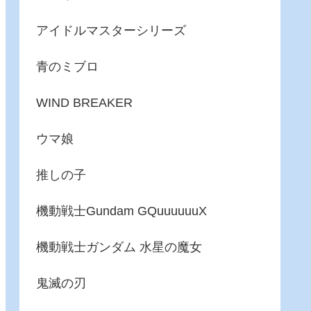
アイドルマスターシリーズ
青のミブロ
WIND BREAKER
ウマ娘
推しの子
機動戦士Gundam GQuuuuuuX
機動戦士ガンダム 水星の魔女
鬼滅の刃