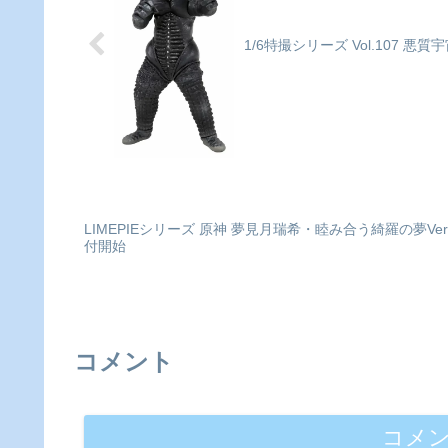
1/6特撮シリーズ Vol.107 
LIMEPIEシリーズ 原神 夢見月瑞希・睦み合う綺羅の夢Ver.
付開始
コメント
コメ