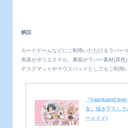
解説
カードゲームなどにご利用いただけるラバーマ
表面がポリエステル、裏面がラバー素材(黒色
デスクマットやマウスパッドとしてもご利用
『Fate/kaleid l
女』​描き下ろしラ
ーメイド)