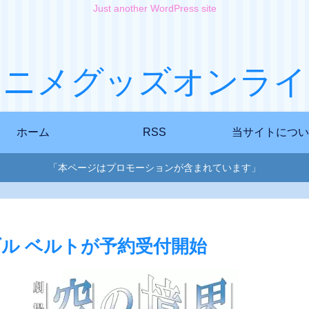
Just another WordPress site
アニメグッズオンライ
ホーム
RSS
当サイトについ
「本ページはプロモーションが含まれています」
ブル ベルトが予約受付開始