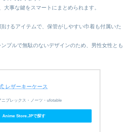
、大事な鍵をスマートにまとめられます。
み頂けるアイテムで、保管がしやすい巾着も付属いた
シンプルで無駄のないデザインのため、男性女性とも
儀式 レザーキーケース
ニプレックス・ノーツ・ufotable
Anime Store.JPで探す