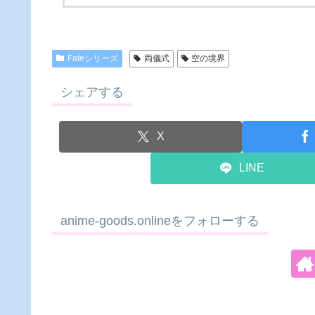
Fateシリーズ
両儀式
空の境界
シェアする
X
LINE
anime-goods.onlineをフォローする