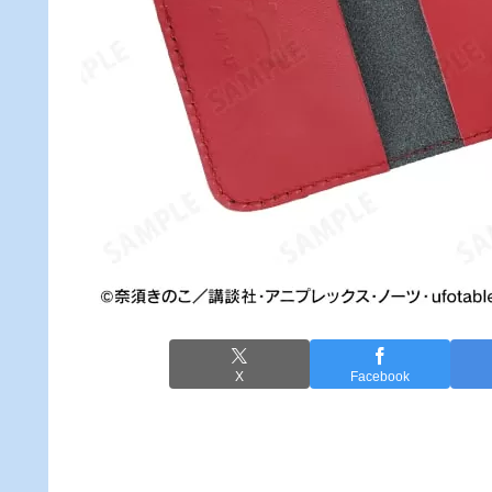
X
Facebook