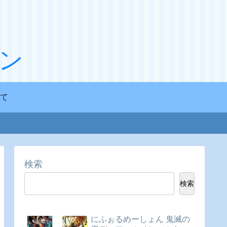
ン
て
検索
検索
にふぉるめーしょん 鬼滅の