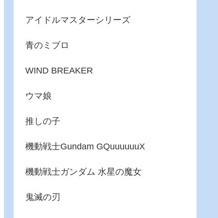
アイドルマスターシリーズ
青のミブロ
WIND BREAKER
ウマ娘
推しの子
機動戦士Gundam GQuuuuuuX
機動戦士ガンダム 水星の魔女
鬼滅の刃