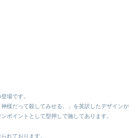
の登場です。
、神様だって殺してみせる。」を英訳したデザインが
ワンポイントとして型押しで施してあります。
作られております。