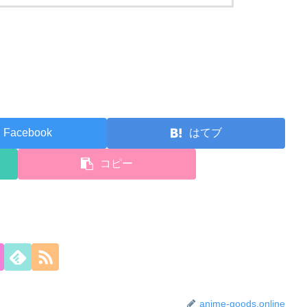
Facebook
はてブ
コピー
anime-goods.online