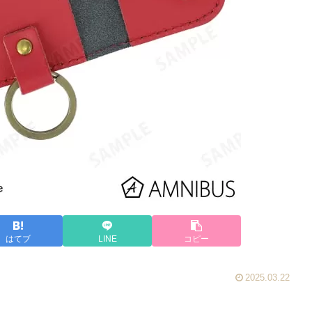
はてブ
LINE
コピー
2025.03.22