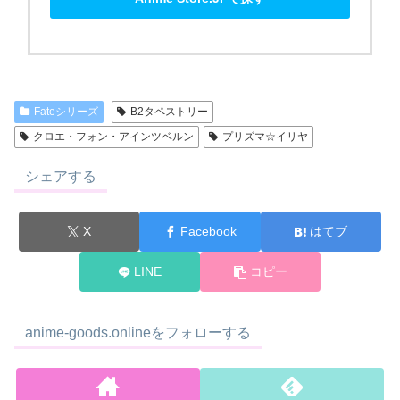
Fateシリーズ
B2タペストリー
クロエ・フォン・アインツベルン
プリズマ☆イリヤ
シェアする
X
Facebook
はてブ
LINE
コピー
anime-goods.onlineをフォローする