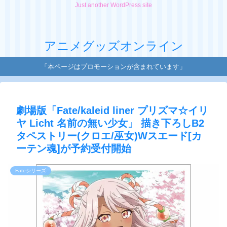
Just another WordPress site
アニメグッズオンライン
「本ページはプロモーションが含まれています」
劇場版「Fate/kaleid liner プリズマ☆イリ
ヤ Licht 名前の無い少女」 描き下ろしB2
タペストリー(クロエ/巫女)Wスエード[カ
ーテン魂]が予約受付開始
Fateシリーズ