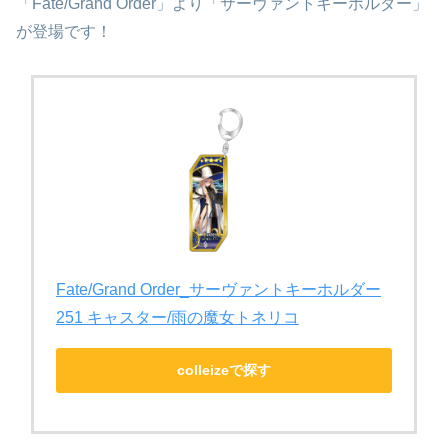
「Fate/Grand Order」より「サーヴァントキーホルダー」
が登場です！
Fate/Grand Order_サーヴァントキーホルダー
251 キャスター/雨の魔女トネリコ
colleizeで探す