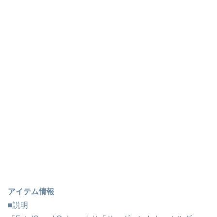
アイテム情報
■説明