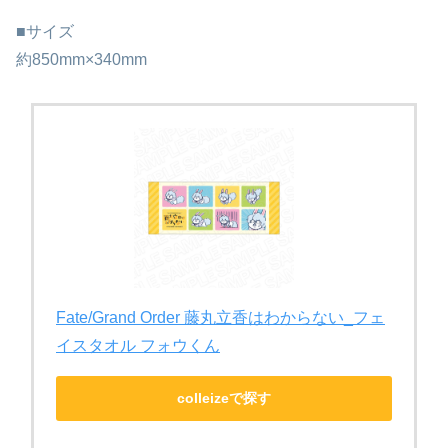
■サイズ
約850mm×340mm
Fate/Grand Order 藤丸立香はわからない_フェ
イスタオル フォウくん
colleizeで探す