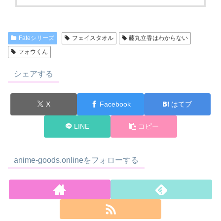
Fateシリーズ
フェイスタオル
藤丸立香はわからない
フォウくん
シェアする
X
Facebook
はてブ
LINE
コピー
anime-goods.onlineをフォローする