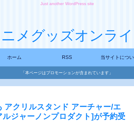
Just another WordPress site
アニメグッズオンライ
ホーム
RSS
当サイトについ
「本ページはプロモーションが含まれています」
らとりあ アクリルスタンド アーチャー/エ
アルジャーノンプロダクト]が予約受