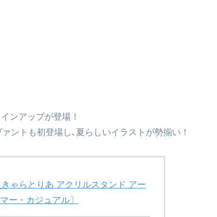
｣新ラインアップが登場！
ァントも初登場し､夏らしいイラストが勢揃い！
Order_きゃらとりあ アクリルスタンド アー
サマー・カジュアル〕