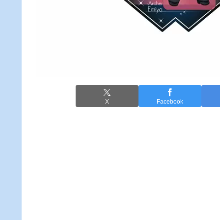
X
Facebook