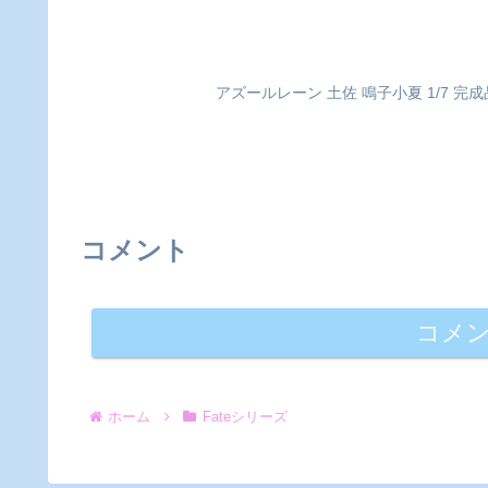
アズールレーン 土佐 鳴子小夏 1/7 
コメント
コメ
ホーム
Fateシリーズ