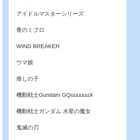
アイドルマスターシリーズ
青のミブロ
WIND BREAKER
ウマ娘
推しの子
機動戦士Gundam GQuuuuuuX
機動戦士ガンダム 水星の魔女
鬼滅の刃