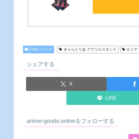
Fateシリーズ
きゃらとりあ アクリルスタンド
エミヤ
シェアする
X
LINE
anime-goods.onlineをフォローする