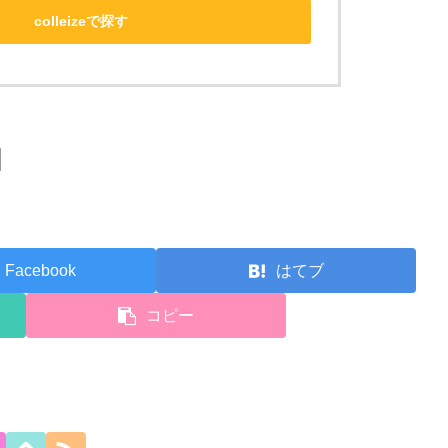
colleizeで探す
Facebook
はてブ
コピー