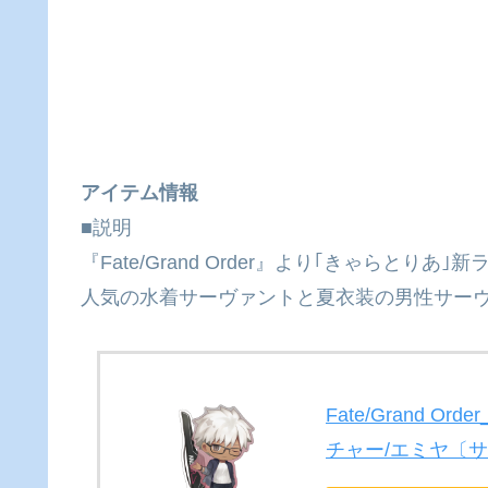
アイテム情報
■説明
『Fate/Grand Order』より｢きゃらとりあ
人気の水着サーヴァントと夏衣装の男性サーヴ
Fate/Grand 
チャー/エミヤ〔