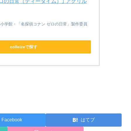
ロの日常（ティータイム）｣ アクリル
／小学館・「名探偵コナン ゼロの日常」製作委員
colleizeで探す
Facebook
はてブ