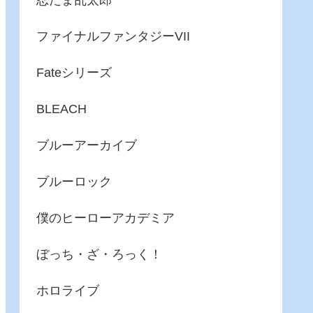
忍たま乱太郎
ファイナルファンタジーVII
Fateシリーズ
BLEACH
ブルーアーカイブ
ブルーロック
僕のヒーローアカデミア
ぼっち・ざ・ろっく！
ホロライブ