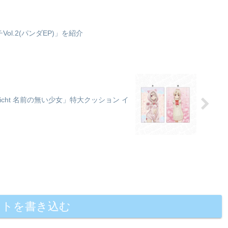
・
l.2(パンダEP)」を紹介
リヤ Licht 名前の無い少女」特大クッション イ
ントを書き込む