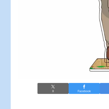
X
Facebook