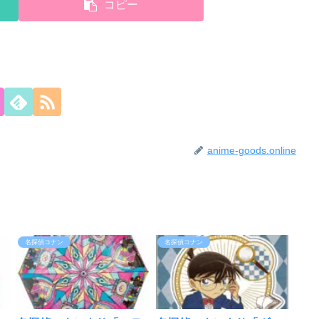
コピー
anime-goods.online
名探偵コナン
名探偵コナン