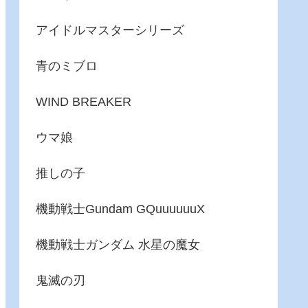
アイドルマスターシリーズ
青のミブロ
WIND BREAKER
ウマ娘
推しの子
機動戦士Gundam GQuuuuuuX
機動戦士ガンダム 水星の魔女
鬼滅の刃