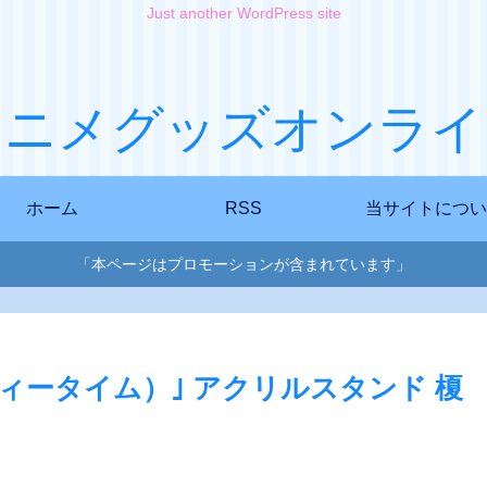
Just another WordPress site
アニメグッズオンライ
ホーム
RSS
当サイトについ
「本ページはプロモーションが含まれています」
ィータイム）｣ アクリルスタンド 榎