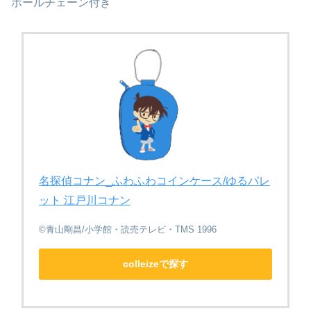
ボールチェーン付き
名探偵コナン_ふわふわコインケース/ゆるパレ
ット 江戸川コナン
©青山剛昌/小学館・読売テレビ・TMS 1996
colleizeで探す