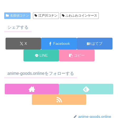
名探偵コナン
江戸川コナン
ふわふわコインケース
シェアする
X
Facebook
はてブ
LINE
コピー
anime-goods.onlineをフォローする
anime-goods.online