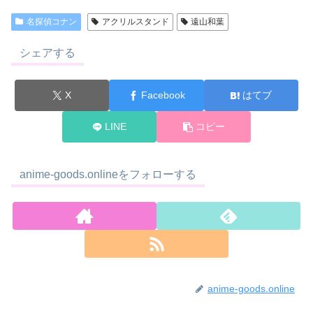
名探偵コナン
アクリルスタンド
遠山和葉
シェアする
X
Facebook
はてブ
LINE
コピー
anime-goods.onlineをフォローする
anime-goods.online