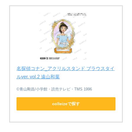
名探偵コナン_アクリルスタンド ブラウスタイ
ルver. vol.2 遠山和葉
©青山剛昌/小学館・読売テレビ・TMS 1996
colleizeで探す