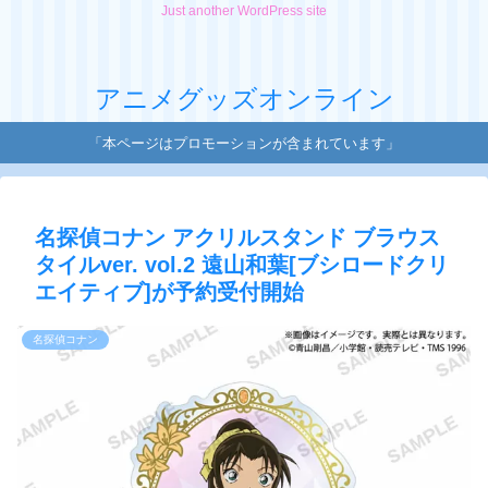
Just another WordPress site
アニメグッズオンライン
「本ページはプロモーションが含まれています」
名探偵コナン アクリルスタンド ブラウス
タイルver. vol.2 遠山和葉[ブシロードクリ
エイティブ]が予約受付開始
名探偵コナン