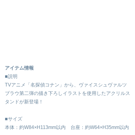
アイテム情報
■説明
TVアニメ「名探偵コナン」から、ヴァイスシュヴァルツ
ブラウ第二弾の描き下ろしイラストを使用したアクリルス
タンドが新登場！
■サイズ
本体：約W84×H113mm以内 台座：約W64×H35mm以内