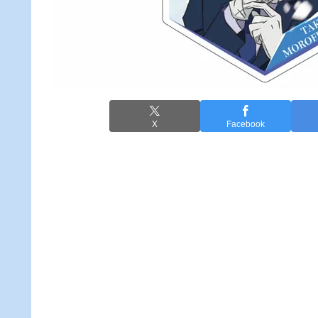
X
Facebook