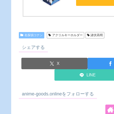
名探偵コナン
アクリルキーホルダー
諸伏高明
シェアする
X
LINE
anime-goods.onlineをフォローする