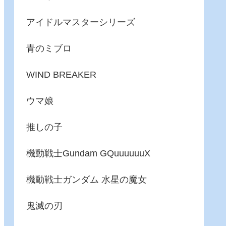
アイドルマスターシリーズ
青のミブロ
WIND BREAKER
ウマ娘
推しの子
機動戦士Gundam GQuuuuuuX
機動戦士ガンダム 水星の魔女
鬼滅の刃