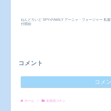
ねんどろいど SPY×FAMILY アーニャ・フォージャー 私
付開始
コメント
コメ
ホーム
名探偵コナン