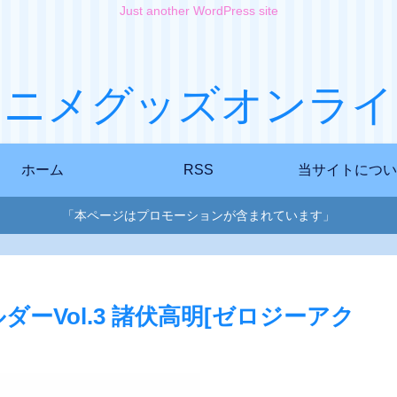
Just another WordPress site
アニメグッズオンライ
ホーム
RSS
当サイトについ
「本ページはプロモーションが含まれています」
ーVol.3 諸伏高明[ゼロジーアク