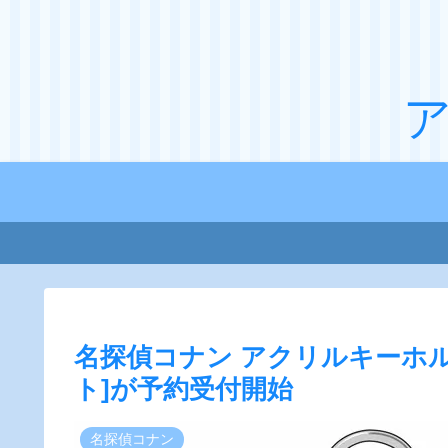
名探偵コナン アクリルキーホルダ
ト]が予約受付開始
名探偵コナン