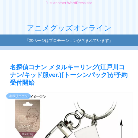
Just another WordPress site
アニメグッズオンライン
「本ページはプロモーションが含まれています」
名探偵コナン メタルキーリング(江戸川コ
ナン/キッド服ver.)[トーシンパック]が予約
受付開始
名探偵コナン