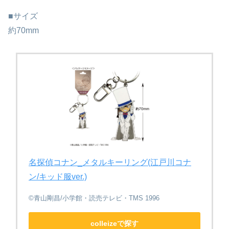
■サイズ
約70mm
名探偵コナン_メタルキーリング(江戸川コナ
ン/キッド服ver.)
©青山剛昌/小学館・読売テレビ・TMS 1996
colleizeで探す