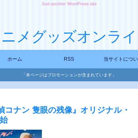
Just another WordPress site
アニメグッズオンライ
ホーム
RSS
当サイトについ
「本ページはプロモーションが含まれています」
探偵コナン 隻眼の​残像』オリジナル・
始