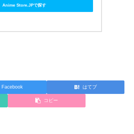
Anime Store.JPで探す
Facebook
はてブ
コピー