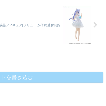
澪 完成品フィギュア[フリュー]が予約受付開始
ントを書き込む