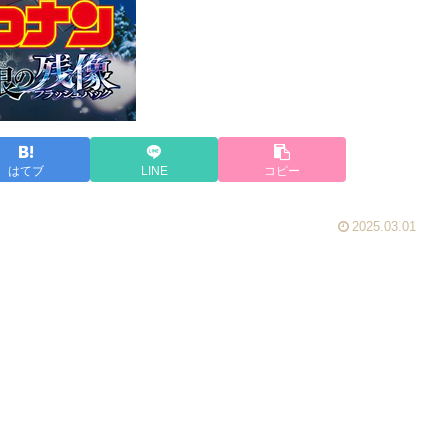
はてブ
LINE
コピー
2025.03.01