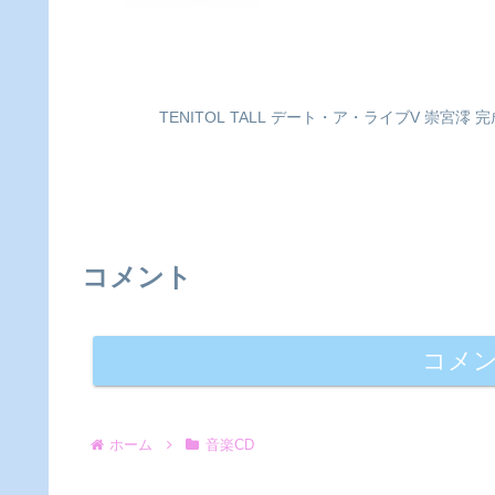
TENITOL TALL デート・ア・ライブV 崇宮
コメント
コメ
ホーム
音楽CD