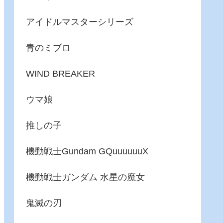
アイドルマスターシリーズ
青のミブロ
WIND BREAKER
ウマ娘
推しの子
機動戦士Gundam GQuuuuuuX
機動戦士ガンダム 水星の魔女
鬼滅の刃