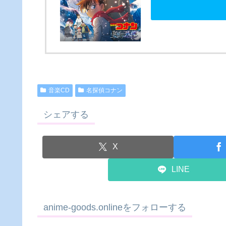
音楽CD
名探偵コナン
シェアする
X
LINE
anime-goods.onlineをフォローする