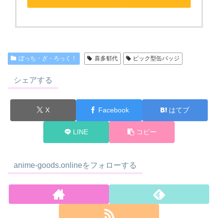
ぼっち・ざ・ろっく！
喜多郁代
ピック型缶バッジ
シェアする
X
Facebook
はてブ
LINE
コピー
anime-goods.onlineをフォローする