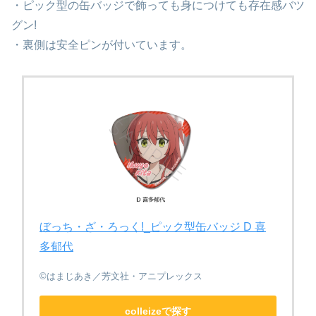
・ピック型の缶バッジで飾っても身につけても存在感バツ
グン!
・裏側は安全ピンが付いています。
ぼっち・ざ・ろっく!_ピック型缶バッジ D 喜
多郁代
©はまじあき／芳文社・アニプレックス
colleizeで探す