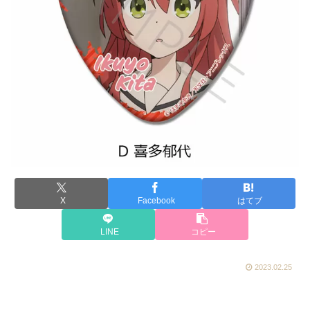
X
Facebook
はてブ
LINE
コピー
2023.02.25