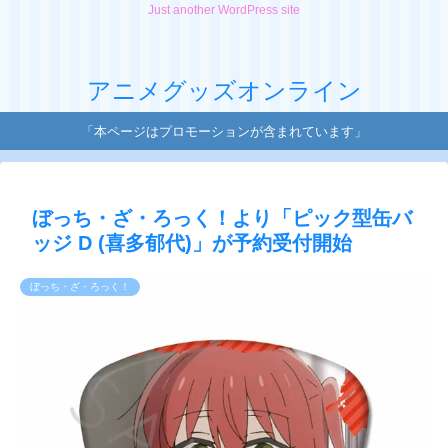
Just another WordPress site
アニメグッズオンライン
「本ページはプロモーションが含まれています」
ぼっち・ざ・ろっく！より「ピック型缶バ
ッジ D (喜多郁代)」が予約受付開始
ぼっち・ざ・ろっく！