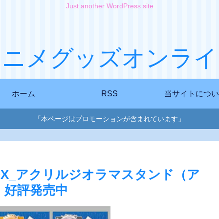
Just another WordPress site
アニメグッズオンライ
ホーム
RSS
当サイトについ
「本ページはプロモーションが含まれています」
OX_アクリルジオラマスタンド（ア
、好評発売中