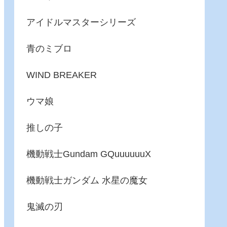
アイドルマスターシリーズ
青のミブロ
WIND BREAKER
ウマ娘
推しの子
機動戦士Gundam GQuuuuuuX
機動戦士ガンダム 水星の魔女
鬼滅の刃