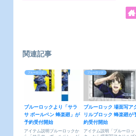
関連記事
ブルーロック
ブルーロック
ブルーロックより「サラ
ブルーロック 場面写ア
サ ボールペン 蜂楽廻」が
リルブロック 蜂楽廻が
予約受付開始
約受付開始
アイテム説明ブルーロックか
アイテム説明「ブルーロッ