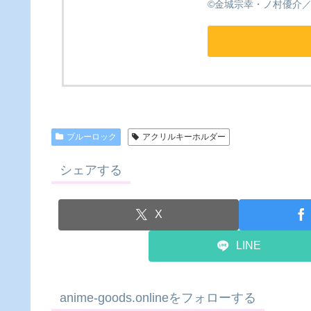
©金城宗幸・ノ村優介
ブルーロック
アクリルキーホルダー
シェアする
X
LINE
anime-goods.onlineをフォローする