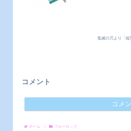
鬼滅の刃より「縦
コメント
コメ
ホーム
ブルーロック