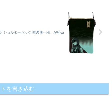
型 ショルダーバッグ 時透無一郎」が発売
ントを書き込む