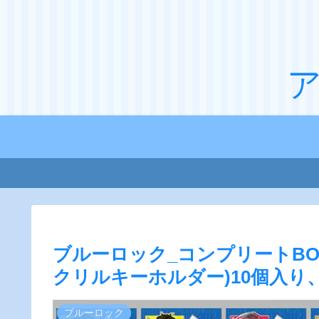
ブルーロック_コンプリートB
クリルキーホルダー)10個入り
ブルーロック